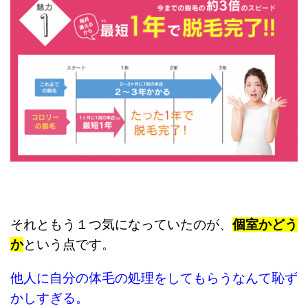
それともう１つ気になっていたのが、
個室かどう
か
という点です。
他人に自分の体毛の処理を
してもらうなんて恥ず
かしすぎる。