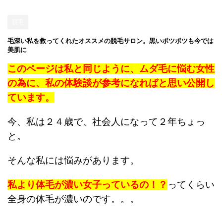
脱毛
毛深い私を救ってくれたオススメの脱毛サロン。黒いポツポツも今では
美肌に
このページは私と同じように、ムダ毛に悩む女性
の為に、私の体験談が参考になればと思い公開し
ています。
今、私は２４歳で、社会人になって２年ちょっ
と。
そんな私には悩みがあります。
私より体毛が濃い女子っているの！？
ってくらい
全身の体毛が濃いのです。。。