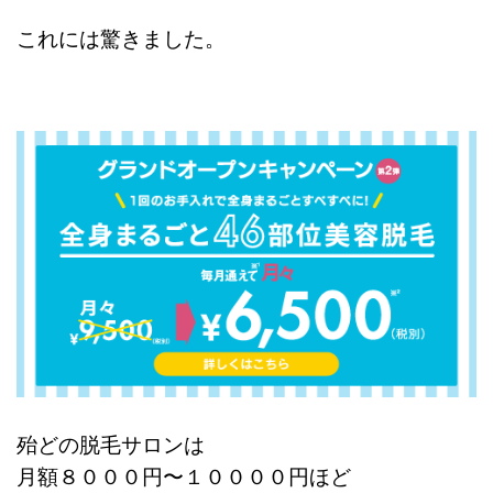
これには驚きました。
殆どの脱毛サロンは
月額８０００円〜１００００円ほど