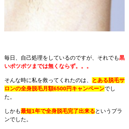
毎日、自己処理をしているのですが、それでも
黒
いポツポツまでは無くならず。。。
そんな時に私を救ってくれたのは、
とある脱毛サ
ロンの全身脱毛月額
6500円キャンペーン
でし
た。
しかも
最短1年で全身脱毛完了出来る
というプラ
ンでした。