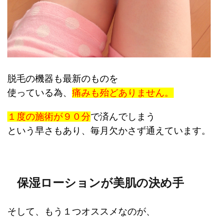
脱毛の機器も最新のものを
使っている為、
痛みも殆どありません。
１度の施術が９０分
で済んでしまう
という早さもあり、
毎月欠かさず通えています。
保湿ローションが美肌の決め手
そして、もう１つオススメなのが、