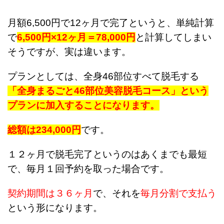
月額6,500円で12ヶ月で完了というと、単純計算
で
6,500円×12ヶ月＝78,000円
と計算してしまい
そうですが、実は違います。
プランとしては、全身46部位すべて脱毛する
「全身まるごと46部位美容脱毛コース」という
プランに加入することになります。
総額は234,000円
です。
１２ヶ月で脱毛完了というのはあくまでも最短
で、毎月１回予約を取った場合です。
契約期間は３６ヶ月
で、それを
毎月分割で支払う
という形になります。