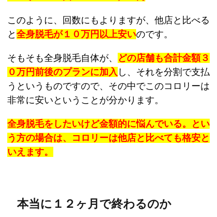
このように、回数にもよりますが、他店と比べる
と
全身脱毛が１０万円以上安い
のです。
そもそも全身脱毛自体が、
どの店舗も合計金額３
０万円前後のプランに加入
し、それを分割で支払
うというものですので、その中でこのコロリーは
非常に安いということが分かります。
全身脱毛をしたいけど金額的に悩んでいる。とい
う方の場合は、コロリーは他店と比べても格安と
いえます。
本当に１２ヶ月で終わるのか