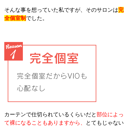
そんな事を想っていた私ですが、
そのサロンは
完
全個室制
でした。
カーテンで仕切られているくらいだと
部位によっ
て裸になることもありますから、
とてもじゃない