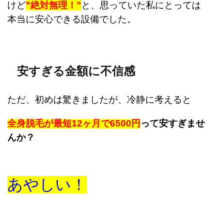
けど
”絶対無理！”
と、
思っていた私にとっては
本当に
安心できる設備でした。
安すぎる金額に不信感
ただ、初めは驚きましたが、冷静に考えると
全身脱毛が最短12ヶ月で6500円
って安すぎませ
んか？
あやしい！