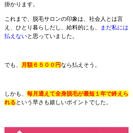
掛かります。
これまで、脱毛サロンの印象は、社会人とは言
え、ひとり暮らしだし、給料的にも、
まだ私には
払えない
と思っていました。
でも、
月額６５００円
なら払えそう。
しかも、
毎月通えて全身脱毛が
最短１年で終えら
れる
という
早さも嬉しいポイントでした。