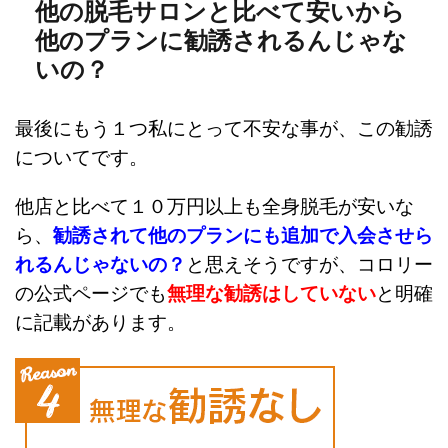
他の脱毛サロンと比べて安いから
他のプランに勧誘されるんじゃな
いの？
最後にもう１つ私にとって不安な事が、この勧誘
についてです。
他店と比べて１０万円以上も全身脱毛が安いな
ら、
勧誘されて他のプランにも追加で入会させら
れるんじゃないの？
と思えそうですが、コロリー
の公式ページでも
無理な
勧誘はしていない
と明確
に記載があります。