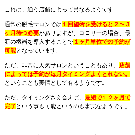
これは、通う店舗によって異なるようです。
通常の脱毛サロンでは
１回施術を受けると２〜３
ヶ月待つ必要
がありますが、コロリーの場合、最
新の機器を導入することで
１ヶ月単位での予約が
可能
となっています。
ただ、非常に人気サロンということもあり、
店舗
によっては予約が毎月タイミングよくとれない。
ということも実情として有るようです。
ただ、タイミングさえ合えば、
最短で１２ヶ月で
完了
という事も可能というのも事実なようです。